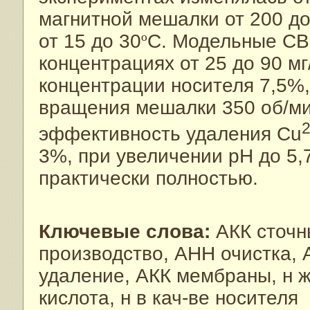
магнитной мешалки от 200 до
от 15 до 30
º
C. Модельные СВ
концентрациях от 25 до 90 мг
концентрации носителя 7,5%,
вращения мешалки 350 об/мин
эффективность удаления Cu
3%, при увеличении pH до 5,
практически полностью.
Ключевые слова:
АКК сточн
производство, АНН очистка, 
удаление, АКК мембраны, н 
кислота, н в кач-ве носителя