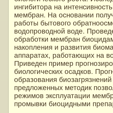
ингибитора на интенсивность
мембран. На основании полу
работы бытового обратноосм
водопроводной воде. Провед
обработки мембран биоцидам
накопления и развития биом
аппаратах, работающих на во
Приведен пример прогнозиро
биологических осадков. Про
образования биозагрязнений
предложенных методик позво
режимов эксплуатации мембр
промывки биоцидными препар