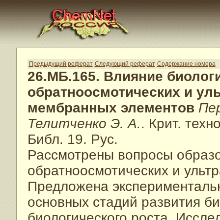
Предыдущий реферат
Следующий реферат
Содержание номера
26.МБ.165. Влияние биолог
обратноосмотических и у
мембранных элементов
Пер
Телитченко Э. А.
. Крит. тех
Библ. 19. Рус.
Рассмотрены вопросы образо
обратноосмотических и ульт
Предложена экспериментальн
основных стадий развития би
биологического роста. Иссле