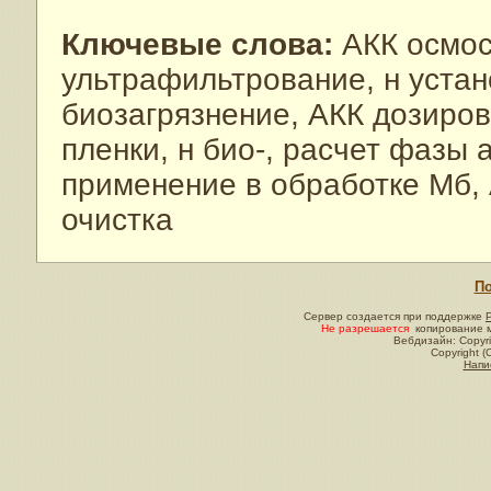
Ключевые слова:
АКК осмос
ультрафильтрование, н устан
биозагрязнение, АКК дозиров
пленки, н био-, расчет фазы 
применение в обработке Мб, 
очистка
По
Сервер создается при поддержке
Не разрешается
копирование м
Вебдизайн: Copyri
Copyright (
Напи