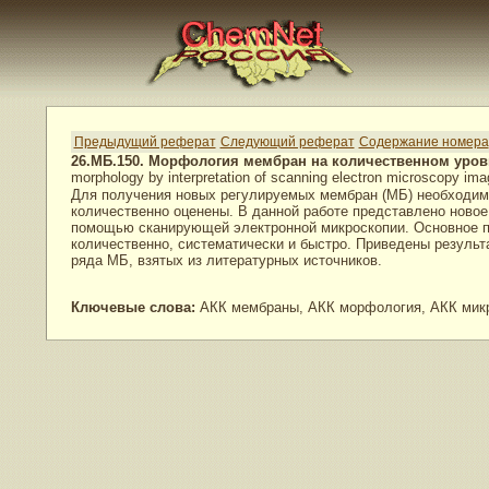
Предыдущий реферат
Следующий реферат
Содержание номера
26.МБ.150. Морфология мембран на количественном уро
morphology by interpretation of scanning electron microscopy im
Для получения новых регулируемых мембран (МБ) необходим 
количественно оценены. В данной работе представлено новое
помощью сканирующей электронной микроскопии. Основное пр
количественно, систематически и быстро. Приведены результ
ряда МБ, взятых из литературных источников.
Ключевые слова:
АКК мембраны, АКК морфология, АКК микр