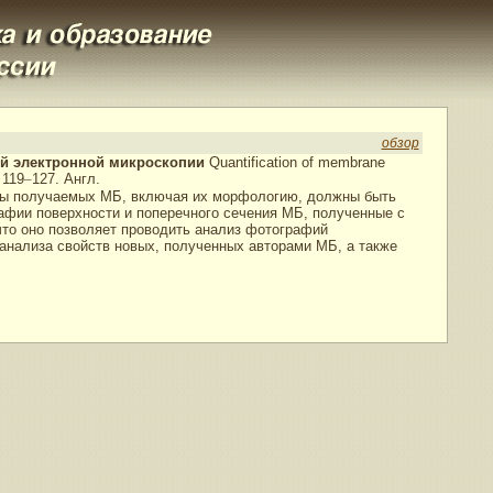
обзор
й электронной микроскопии
Quantification of membrane
 119
–
127. Англ.
тры получаемых МБ, включая их морфологию, должны быть
афии поверхности и поперечного сечения МБ, полученные с
то оно позволяет проводить анализ фотографий
анализа свойств новых, полученных авторами МБ, а также