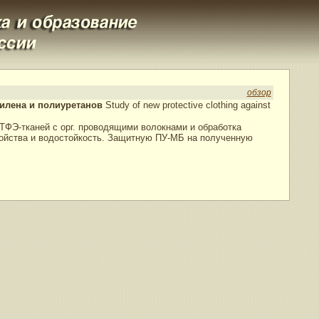
обзор
илена и полиуретанов
Study of new protective clothing against
ФЭ-тканей с орг. проводящими волокнами и обработка
войства и водостойкость. Защитную ПУ-МБ на полученную