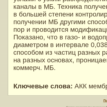
каналы в МБ. Техника получе
в большей степени контроли
получении МБ другими спосо
пор и проводится модификаци
Показано, что в газо- и вод
диаметром в интервале 0,038
способом из частиц разных 
на разных основах, проницае
коммерч. МБ.
Ключевые слова:
АКК мембр
По