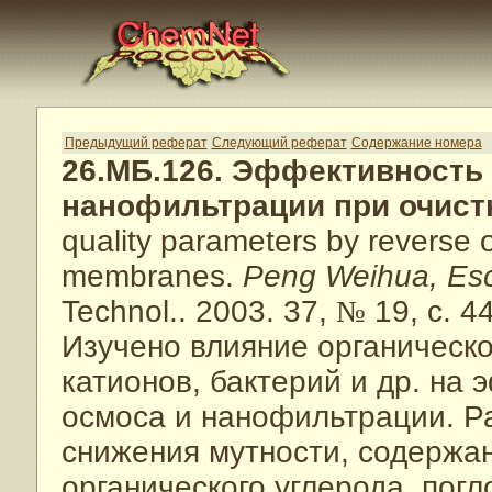
Предыдущий реферат
Следующий реферат
Содержание номера
26.МБ.126. Эффективность
нанофильтрации при очист
quality parameters by reverse 
membranes.
Peng Weihua, Esc
Technol.. 2003. 37,
№
19, с. 4
Изучено влияние органическо
катионов, бактерий и др. на
осмоса и нанофильтрации. Р
снижения мутности, содержан
органического углерода, пог