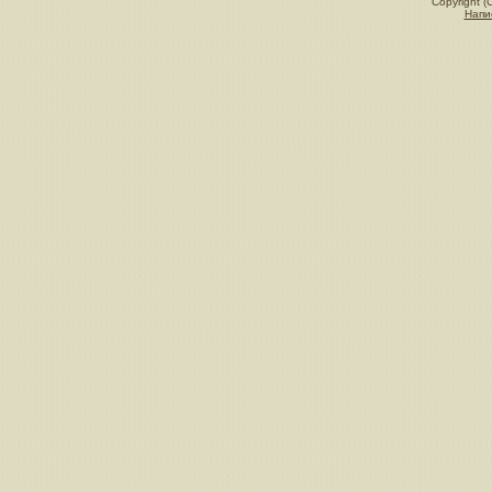
Copyright (
Напи