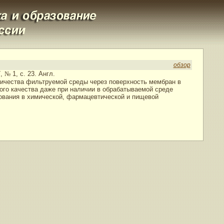
обзор
7,
№
1, с. 23. Англ.
ичества фильтруемой среды через поверхность мембран в
ого качества даже при наличии в обрабатываемой среде
ования в химической, фармацевтической и пищевой