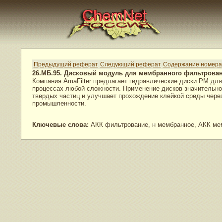
Предыдущий реферат
Следующий реферат
Содержание номера
26.МБ.95. Дисковый модуль для мембранного фильтрова
Компания AmaFilter предлагает гидравлические диски РМ д
процессах любой сложности. Применение дисков значительно
твердых частиц и улучшает прохождение клейкой среды чере
промышленности.
Ключевые слова:
АКК фильтрование, н мембранное, АКК ме