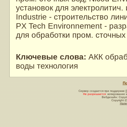
установок для электролитич.
Industrie - строительство ли
PX Tech Environnement - раз
для обработки пром. сточных
Ключевые слова:
АКК обраб
воды технология
По
Сервер создается при поддержке
Не разрешается
копирование м
Вебдизайн: Copyri
Copyright (
Напи