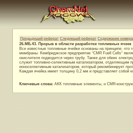
Предыдущий реферат
Следующий реферат
Содержание номера
26.МБ.43. Прорыв в области разработки топливных ячеек
Все известные топливные ячейки основаны на принципе, что 
мембраны. Кембриджское предприятие
"
CMR Fuell Cells
"
являе
окислителя подводится через трубу. Также для обеих электро
служит топливно-селективным катализатором, отделяющим пр
ионоселективным катализатором, который рекомбинирует прот
Каждая ячейка имеет толщину 0,2 мм и представляет собой ко
Ключевые слова:
АКК топливные элементы, н CMR-конструк