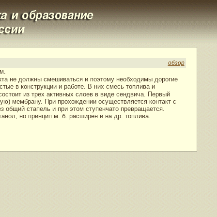
обзор
м.
дукта не должны смешиваться и поэтому необходимы дорогие
тые в конструкции и работе. В них смесь топлива и
состоит из трех активных слоев в виде сендвича. Первый
ую) мембрану. При прохождении осуществляется контакт с
ез общий стапель и при этом ступенчато превращается.
нол, но принцип м. б. расширен и на др. топлива.