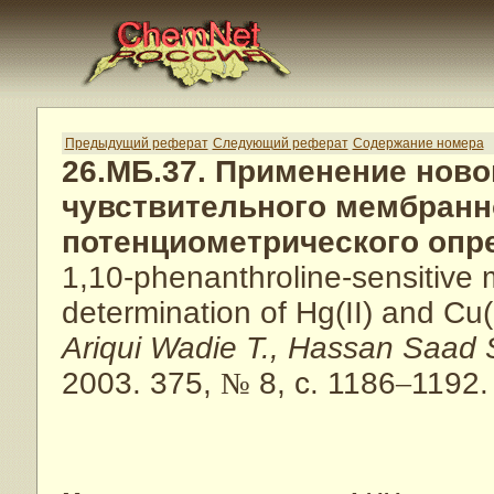
Предыдущий реферат
Следующий реферат
Содержание номера
26.МБ.37. Применение ново
чувствительного мембранн
потенциометрического опре
1,10-phenanthroline-sensitive 
determination of Hg(II) and Cu(
Ariqui Wadie T., Hassan Saad 
2003. 375,
№
8, с. 1186
–
1192.