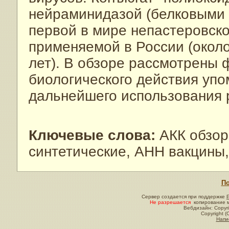
нейраминидазой (белковыми 
первой в мире непастеровск
применяемой в России (около
лет). В обзоре рассмотрены 
биологического действия уп
дальнейшего использования 
Ключевые слова:
АКК обзор
синтетические, АНН вакцины
По
Сервер создается при поддержке
Не разрешается
копирование м
Вебдизайн: Copyri
Copyright (
Напи