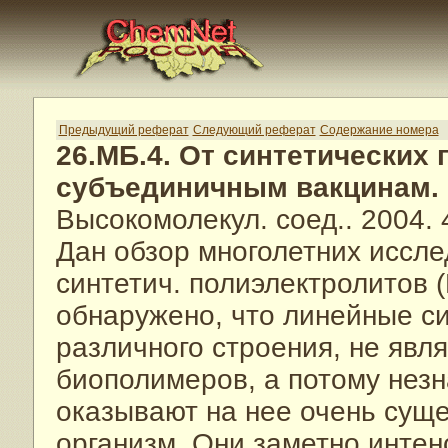
Предыдущий реферат
Следующий реферат
Содержание номера
26.МБ.4. От синтетических
субъединичным вакцинам. 
Высокомолекул. соед.. 2004. 
Дан обзор многолетних иссл
синтетич. полиэлектролитов 
обнаружено, что линейные с
различного строения, не яв
биополимеров, а потому нез
оказывают на нее очень суще
организм. Они заметно инте