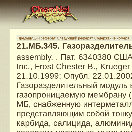
Предыдущий реферат
Следующий реферат
Содержание номера
21.МБ.345. Газоразделите
assembly.
. Пат. 6340380 СШ
Inc., Frost Chester B., Kruege
21.10.1999; Опубл. 22.01.200
Газоразделительный модуль 
газопроницаемую мембрану (
МБ, снабженную интерметал
представляющим собой тонкую
карбида, салицида, алюмини