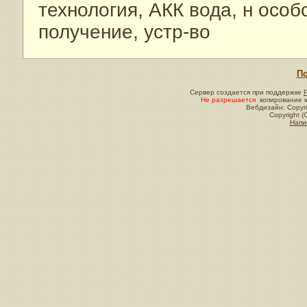
технология, АКК вода, н особ
получение, устр-во
По
Сервер создается при поддержке
Не разрешается
копирование м
Вебдизайн: Copyri
Copyright (
Напи