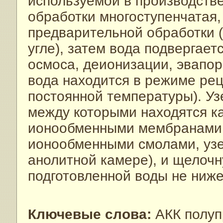
используемой в производств
обработки многоступенчатая,
предварительной обработки (
угле), затем вода подвергае
осмоса, деионизации, эвапор
вода находится в режиме ре
постоянной температуры). Уз
между которыми находятся к
ионообменными мембранами,
ионообменными смолами, узел
анолитной камере), и щелочн
подготовленной воды не ниж
Ключевые слова:
АКК полупр