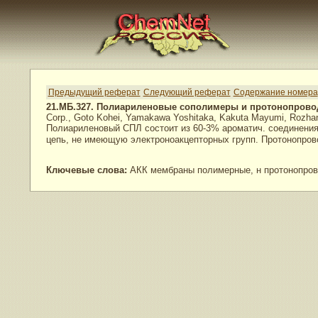
Предыдущий реферат
Следующий реферат
Содержание номера
21.МБ.327. Полиариленовые сополимеры и протонопров
Corp., Goto Kohei, Yamakawa Yoshitaka, Kakuta Mayumi, Rozhans
Полиариленовый СПЛ состоит из 60-3% ароматич. соединен
цепь, не имеющую электроноакцепторных групп. Протонопр
Ключевые слова:
АКК мембраны полимерные, н протонопро