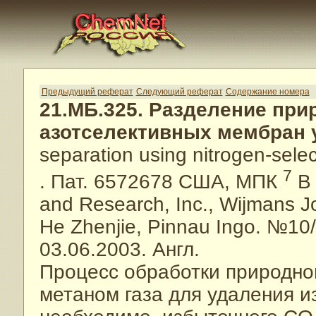
Предыдущий реферат
Следующий реферат
Содержание номера
21.МБ.325. Разделение при
азотселективных мембран 
separation using nitrogen-sele
7
. Пат. 6572678 США, МПК
B 
and Research, Inc., Wijmans J
He Zhenjie, Pinnau Ingo. №10
03.06.2003. Англ.
Процесс обработки природног
метаном газа для удаления и