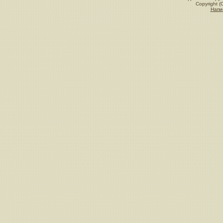
Copyright (
Напи