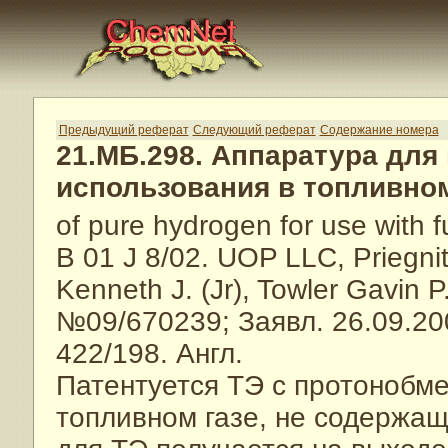
Предыдущий реферат
Следующий реферат
Содержание номера
21.МБ.298. Аппаратура для
использования в топливно
of pure hydrogen for use with f
B 01 J 8/02. UOP LLC, Priegnit
Kenneth J. (Jr), Towler Gavin 
№09/670239; Заявл. 26.09.20
422/198. Англ.
Патентуется ТЭ с протонобм
топливном газе, не содержа