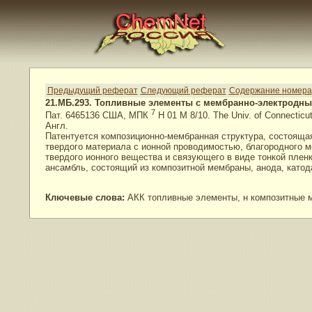
Предыдущий реферат
Следующий реферат
Содержание номера
21.МБ.293. Топливные элементы с мембранно-электродны
7
Пат. 6465136 США, МПК
H 01 M 8/10. The Univ. of Connecticu
Англ.
Патентуется композиционно-мембранная структура, состояща
твердого материала с ионной проводимостью, благородного 
твердого ионного вещества и связующего в виде тонкой пле
ансамбль, состоящий из композитной мембраны, анода, катод
Ключевые слова:
АКК топливные элементы, н композитные м