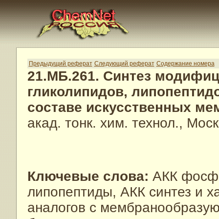
Предыдущий реферат
Следующий реферат
Содержание номера
21.МБ.261. Синтез модифи
гликолипидов, липопептидо
составе искусственных ме
акад. тонк. хим. технол., Моск
Ключевые слова:
АКК фосфо
липопептиды, АКК синтез и 
аналогов с мембранообразу