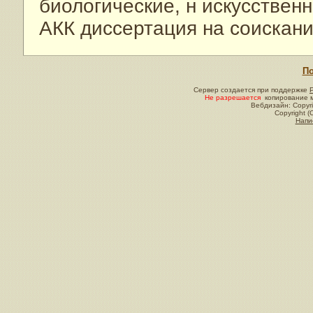
биологические, н искусствен
АКК диссертация на соискание 
По
Сервер создается при поддержке
Не разрешается
копирование м
Вебдизайн: Copyri
Copyright (
Напи