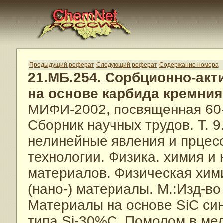
Предыдущий реферат
Следующий реферат
Содержание номера
21.МБ.254. Сорбционно-ак
на основе карбида кремния
МИФИ-2002, посвященная 60
Сборник научных трудов. Т. 
нелинейные явления и прцес
технологии. Физика. химия и
материалов. Физическая хим
(нано-) материалы. М.:Изд-во
Материалы на основе SiC си
типа Si-30%C. Помолом в ме