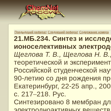
Предыдущий реферат
Следующий реферат
Содержание номера
21.МБ.234. Синтез и иссле
ионоселективных электрод
Щеглова Т. В., Щеглова Н. В.
теоретической и эксперимент
Российской студенческой на
90-летию со дня рождения пр
Екатеринбург, 22-25 апр., 20
с. 217
–
218. Рус.
Синтезировано 8 мембран дл
электродноактивных веществ