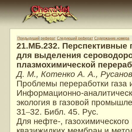
Предыдущий реферат
Следующий реферат
Содержание номера
21.МБ.232. Перспективные
для выделения сероводоро
плазмохимической перераб
Д. М., Котенко А. А., Русанов
Проблемы переработки газа и
Информационно-аналитическ
экология в газовой промышл
31
–
32. Библ. 45. Рус.
Для нефте-, газохимического
квазижидких мембран и мето