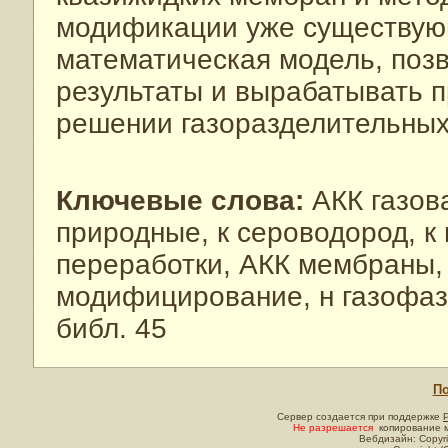
модификации уже существую
математическая модель, поз
результаты и вырабатывать 
решении газоразделительных
Ключевые слова:
АКК газов
природные, к сероводород, к
переработки, АКК мембраны, 
модифицирование, н газофаз
библ. 45
По
Сервер создается при поддержке
Не разрешается
копирование м
Вебдизайн: Copyri