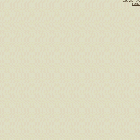
Copyright (
Напи