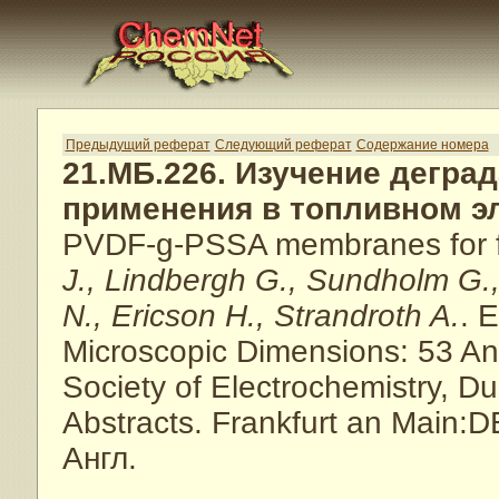
Предыдущий реферат
Следующий реферат
Содержание номера
21.МБ.226. Изучение дегра
применения в топливном э
PVDF-g-PSSA membranes for fue
J., Lindbergh G., Sundholm G.
N., Ericson H., Strandroth A.
. 
Microscopic Dimensions: 53 Ann
Society of Electrochemistry, Du
Abstracts. Frankfurt an Main:
Англ.