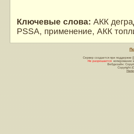
Ключевые слова:
АКК дегра
PSSA, применение, АКК топ
По
Сервер создается при поддержке
Не разрешается
копирование м
Вебдизайн: Copyri
Copyright (
Напи