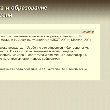
статья
ссийский химико-технологический университет им. Д. И.
 химии и химической технологии
"
МКХТ-2001
"
, Москва, 2001.
ко возрастает. Особенно это относится к бактериологич.
ов. В связи с этим возникает практич. задача по
ованием мембран нового типа и включены в лабораторный
е на открытом огне и вновь собираются.
внешняя среда обитания, АКК бактерии, АКК токсические