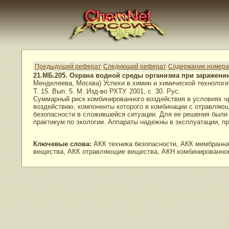
Предыдущий реферат
Следующий реферат
Содержание номера
21.МБ.205. Охрана водной среды организма при заражени
Менделеева, Москва) Успехи в химии и химической технолог
Т. 15. Вып. 5. М.:Изд-во РХТУ. 2001, с. 30. Рус.
Суммарный риск комбинированного воздействия в условиях чр
воздействию, компоненты которого в комбинации с отравляю
безопасности в сложившейся ситуации. Для ее решения были
практикум по экологии. Аппараты надежны в эксплуатации, пр
Ключевые слова:
АКК техника безопасности, АКК мембранная
вещества, АКК отравляющие вещества, АКН комбинированное 