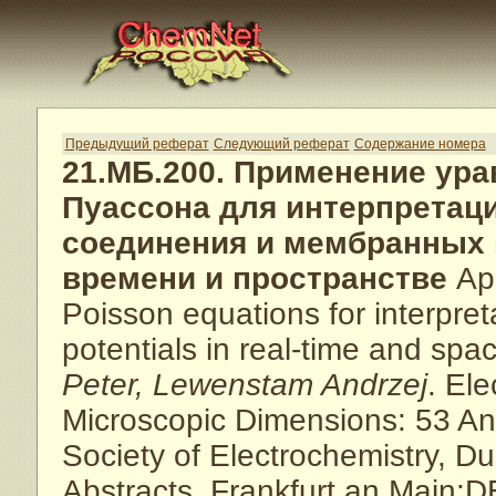
Предыдущий реферат
Следующий реферат
Содержание номера
21.МБ.200. Применение ура
Пуассона для интерпретац
соединения и мембранных 
времени и пространстве
App
Poisson equations for interpret
potentials in real-time and spa
Peter, Lewenstam Andrzej
. El
Microscopic Dimensions: 53 Ann
Society of Electrochemistry, Du
Abstracts. Frankfurt an Main: