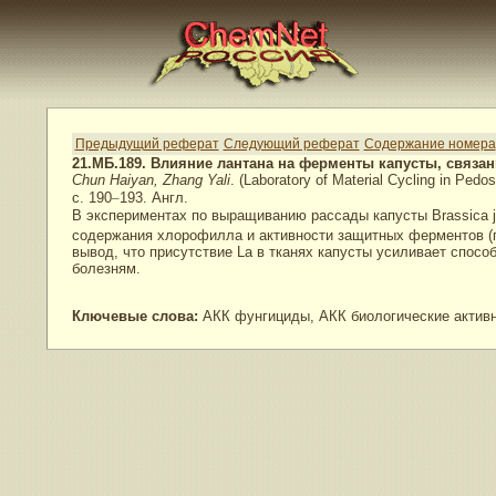
Предыдущий реферат
Следующий реферат
Содержание номера
21.МБ.189. Влияние лантана на ферменты капусты, связа
Chun Haiyan, Zhang Yali
. (Laboratory of Material Cycling in Ped
с. 190
–
193. Англ.
В экспериментах по выращиванию рассады капусты Brassica j
содержания хлорофилла и активности защитных ферментов (п
вывод, что присутствие La в тканях капусты усиливает спос
болезням.
Ключевые слова:
АКК фунгициды, АКК биологические активн