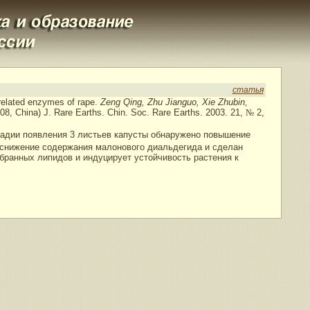
статья
related enzymes of rape.
Zeng Qing, Zhu Jianguo, Xie Zhubin,
008, China) J. Rare Earths. Chin. Soc. Rare Earths. 2003. 21,
№
2,
стадии появления 3 листьев капусты обнаружено повышение
 снижение содержания малонового диальдегида и сделан
бранных липидов и индуцирует устойчивость растения к