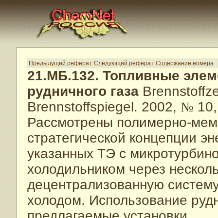
Предыдущий реферат
Следующий реферат
Содержание номера
21.МБ.132. Топливные эле
рудничного газа
Brennstoffze
Brennstoffspiegel. 2002,
№
10,
Рассмотрены полимерно-мем
стратегической концепции эн
указанных ТЭ с микротурбино
холодильником через несколь
децентрализованную систему 
холодом. Использование рудн
предлагаемые установки.