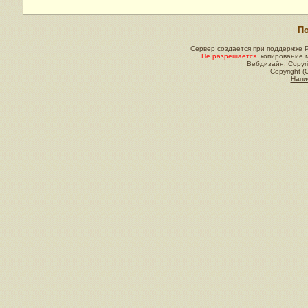
По
Сервер создается при поддержке
Не разрешается
копирование м
Вебдизайн: Copyri
Copyright (
Напи