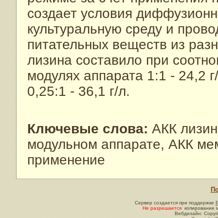
создает условия диффузионн
культуральную среду и прово
питательных веществ из раз
лизина составило при соотн
модулях аппарата 1:1 - 24,2 
0,25:1 - 36,1 г/л.
Ключевые слова:
АКК лизин
модульном аппарате, АКК ме
применение
По
Сервер создается при поддержке
Не разрешается
копирование м
Вебдизайн: Copyri