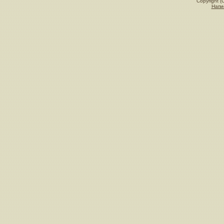
Copyright (
Напи