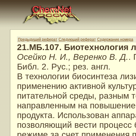
Предыдущий реферат
Следующий реферат
Содержание номера
21.МБ.107. Биотехнология 
Осейко Н. И., Веренко В. Д.
.
Библ. 2. Рус.; рез. англ.
В технологии биосинтеза лиз
применению активной культур
питательной среды, разным 
направленным на повышение 
продукта. Использован аппар
позволяющий вести процесс
режиме за счет применения 