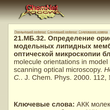
Предыдущий реферат
Следующий реферат
Содержание номера
21.МБ.32. Определение ор
модельных липидных мемб
оптической микроскопии б
molecule orientations in model 
scanning optical microscopy.
H
C.
. J. Chem. Phys. 2000. 112,
Ключевые слова:
АКК молек