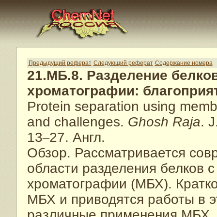
Предыдущий реферат
Следующий реферат
Содержание номера
21.МБ.8. Разделение белк
хроматографии: благоприя
Protein separation using memb
and challenges.
Ghosh Raja
. 
13
–
27. Англ.
Обзор. Рассматривается сов
области разделения белков 
хроматографии (МБХ). Кратко
МБХ и приводятся работы в э
различные применения МБХ.