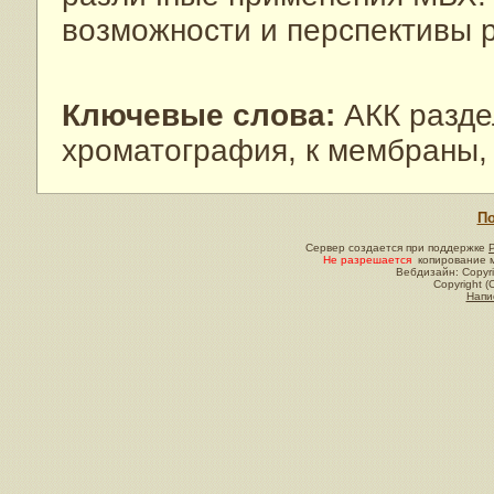
возможности и перспективы 
Ключевые слова:
АКК разде
хроматография, к мембраны,
По
Сервер создается при поддержке
Не разрешается
копирование м
Вебдизайн: Copyri
Copyright (
Напи