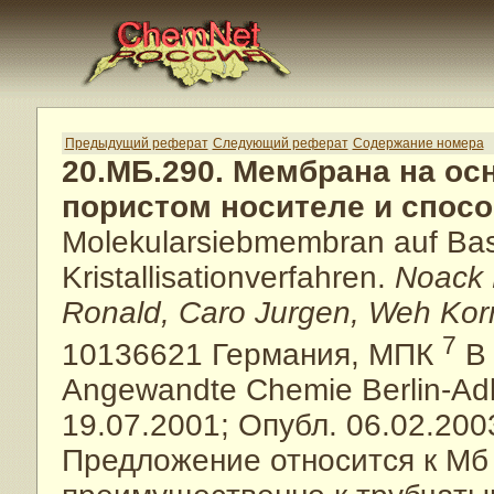
Предыдущий реферат
Следующий реферат
Содержание номера
20.МБ.290. Мембрана на ос
пористом носителе и спосо
Molekularsiebmembran auf Bas
Kristallisationverfahren.
Noack 
Ronald, Caro Jurgen, Weh Korn
7
10136621 Германия, МПК
B 
Angewandte Chemie Berlin-Adl
19.07.2001; Опубл. 06.02.200
Предложение относится к Мб 