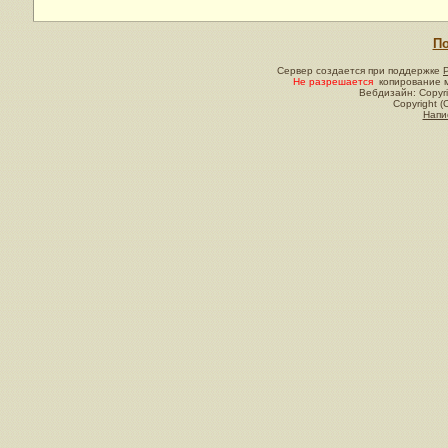
По
Сервер создается при поддержке
Не разрешается
копирование м
Вебдизайн: Copyri
Copyright (
Напи