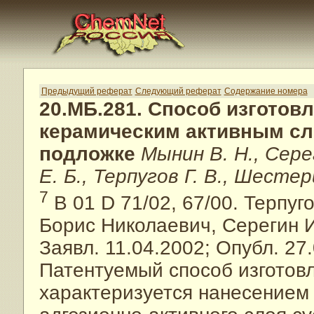
Предыдущий реферат
Следующий реферат
Содержание номера
20.МБ.281. Способ изгото
керамическим активным сл
подложке
Мынин В. Н., Сере
Е. Б., Терпугов Г. В., Шестер
7
B 01 D 71/02, 67/00. Терпу
Борис Николаевич, Серегин 
Заявл. 11.04.2002; Опубл. 27.
Патентуемый способ изготов
характеризуется нанесением