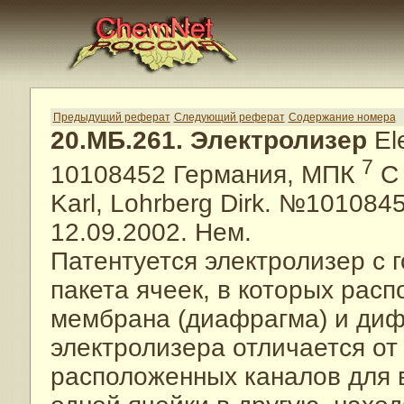
Предыдущий реферат
Следующий реферат
Содержание номера
20.МБ.261. Электролизер
Ele
7
10108452 Германия, МПК
C 
Karl, Lohrberg Dirk. №1010845
12.09.2002. Нем.
Патентуется электролизер с
пакета ячеек, в которых рас
мембрана (диафрагма) и диф
электролизера отличается о
расположенных каналов для в