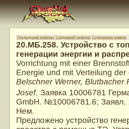
Предыдущий реферат
Следующий реферат
Содержание номера
20.МБ.258. Устройство с т
генерации энергии и распр
Vorrichtung mit einer Brennstof
Energie und mit Verteilung der
Belschner Werner, Blutbacher 
Josef
. Заявка 10006781 Гер
GmbH. №10006781.6; Заявл. 1
Нем.
Предложено устройство генер