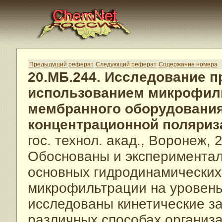
Предыдущий реферат
Следующий реферат
Содержание номера
20.МБ.244. Исследование п
использованием микрофиль
мембранного оборудовани
концентрационной поляриз
гос. технол. акад., Воронеж, 2
Обоснованы и экспериментал
основных гидродинамических
микрофильтрации на уровень
исследованы кинетические з
различных способах организ