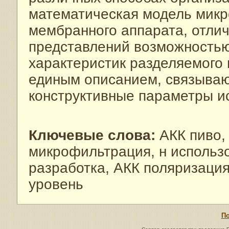
математическая модель микр
мембранного аппарата, отли
представлений возможностью
характеристик разделяемого 
единым описанием, связываю
конструктивные параметры и
Ключевые слова:
АКК пиво,
микрофильтрация, н использо
разработка, АКК поляризация
уровень
По