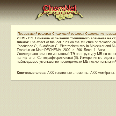
Предыдущий реферат
Следующий реферат
Содержание номера
20.МБ.199. Влияние испытаний топливного элемента на
пленок
The effect of fuel cell runs on the structure of radiation
Jacobsson P., Sundholm F.
. Electrochemistry in Molecular and Mi
Frankfurt an Main:DECHEMA. 2002, с. 296. Библ. 1. Англ.
Исследовано влияние испытаний ТЭ на структуру МБ на основ
поли(этилен-Cо-тетрафторэтилена) (II). Измерения методом 
наблюдаемое уменьшение проводимости МБ после испытаний. 
Ключевые слова:
АКК топливные элементы, АКК мембраны, 