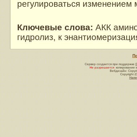
регулироваться изменением 
Ключевые слова:
АКК амино
гидролиз, к энантиомеризаци
По
Сервер создается при поддержке
Не разрешается
копирование м
Вебдизайн: Copyri
Copyright (
Напи