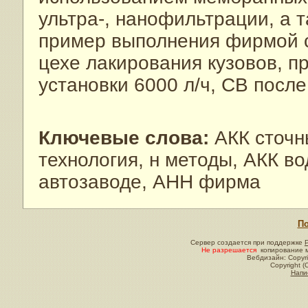
ультра-, нанофильтрации, а 
пример выполнения фирмой с
цехе лакирования кузовов, 
установки 6000 л/ч, СВ посл
Ключевые слова:
АКК сточн
технология, н методы, АКК в
автозаводе, АНН фирма
По
Сервер создается при поддержке
Не разрешается
копирование м
Вебдизайн: Copyri
Copyright (
Напи