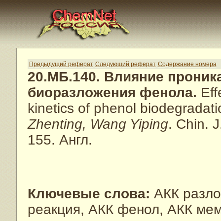
Предыдущий реферат
Следующий реферат
Содержание номера
20.МБ.140. Влияние проник
биоразложения фенола.
Eff
kinetics of phenol biodegradat
Zhenting, Wang Yiping
. Chin. 
155. Англ.
Ключевые слова:
АКК разло
реакция, АКК фенол, АКК ме