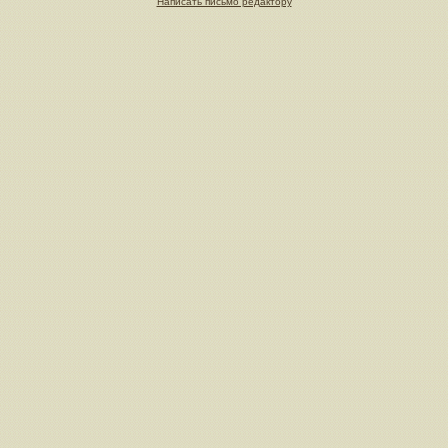
Написать письмо редактору