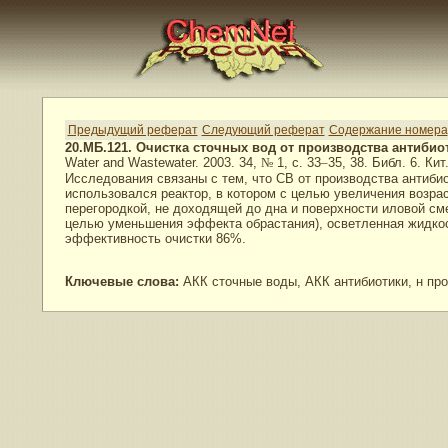
Предыдущий реферат
Следующий реферат
Содержание номера
20.МБ.121. Очистка сточных вод от производства антиби
Water and Wastewater. 2003. 34,
№
1, с. 33
–
35, 38. Библ. 6. Кит.
Исследования связаны с тем, что СВ от производства антиби
использовался реактор, в котором с целью увеличения возра
перегородкой, не доходящей до дна и поверхности иловой см
целью уменьшения эффекта обрастания), осветленная жидкость
эффективность очистки 86%.
Ключевые слова:
АКК сточные воды, АКК антибиотики, н про