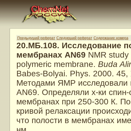
Предыдущий реферат
Следующий реферат
Содержание номера
20.МБ.108. Исследование 
мембранах AN69
NMR study o
polymeric membrane.
Buda Ali
Babes-Bolyai. Phys. 2000. 45,
Методами ЯМР исследовали 
AN69. Определяли х-ки спин-
мембранах при 250-300 К. П
кривой релаксации происходит
что полости в мембранах им
нм.