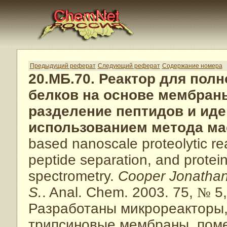
Предыдущий реферат
Следующий реферат
Содержание номера
20.МБ.70. Реактор для пол
белков на основе мембран
разделение пептидов и ид
использованием метода ма
based nanoscale proteolytic rea
peptide separation, and protein
spectrometry.
Cooper Jonathan
S.
. Anal. Chem. 2003. 75,
№
5,
Разработаны микрореакторы
трипсиновые мембраны, пом