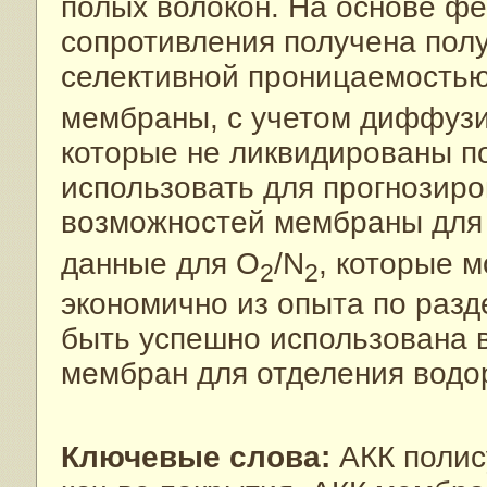
полых волокон. На основе ф
сопротивления получена пол
селективной проницаемостью
мембраны, с учетом диффузи
которые не ликвидированы п
использовать для прогнозир
возможностей мембраны для
данные для O
/N
, которые 
2
2
экономично из опыта по раз
быть успешно использована в
мембран для отделения водо
Ключевые слова:
АКК полис