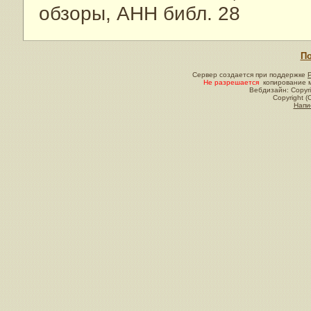
обзоры, АНН библ. 28
По
Сервер создается при поддержке
Не разрешается
копирование м
Вебдизайн: Copyri
Copyright (
Напи