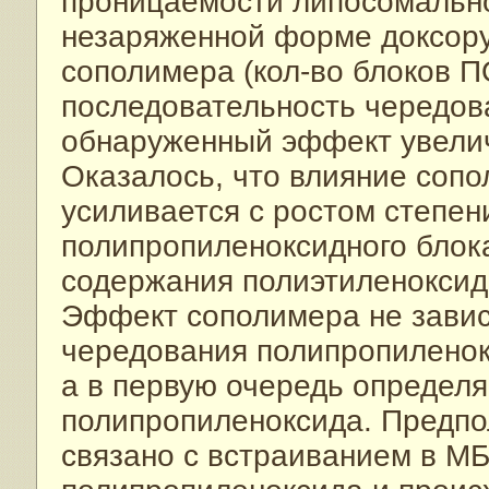
проницаемости липосомальн
незаряженной форме доксору
сополимера (кол-во блоков П
последовательность чередов
обнаруженный эффект увелич
Оказалось, что влияние сопо
усиливается с ростом степе
полипропиленоксидного блок
содержания полиэтиленоксид
Эффект сополимера не завис
чередования полипропиленок
а в первую очередь определ
полипропиленоксида. Предпо
связано с встраиванием в М