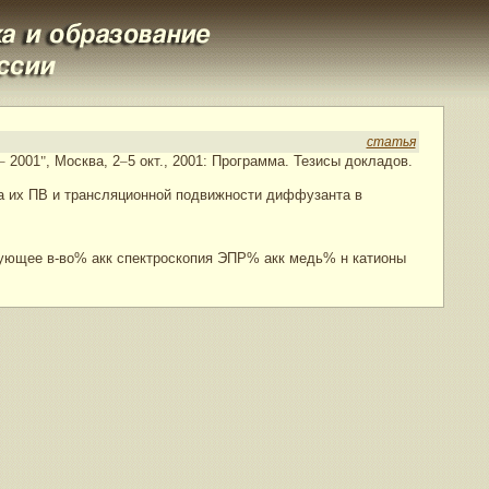
статья
–
2001
"
, Москва, 2
–
5 окт., 2001: Программа. Тезисы докладов.
на их ПВ и трансляционной подвижности диффузанта в
ющее в-во% акк спектроскопия ЭПР% акк медь% н катионы