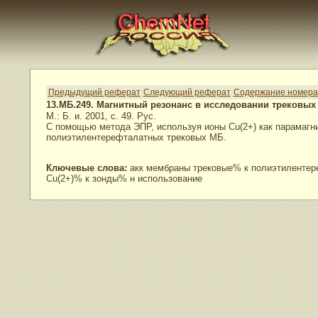
Предыдущий реферат
Следующий реферат
Содержание номера
13.МБ.249. Магнитный резонанс в исследовании трековы
М.: Б. и. 2001, с. 49. Рус.
С помощью метода ЭПР, используя ионы Cu(2+) как парамагн
полиэтилентерефталатных трековых МБ.
Ключевые слова:
акк мембраны трековые% к полиэтилентер
Cu(2+)% к зонды% н использование