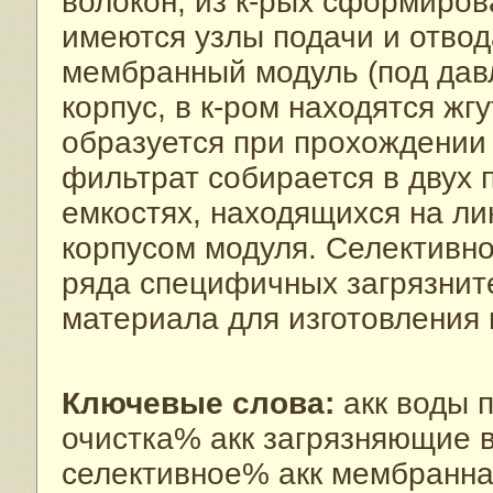
волокон, из к-рых сформирова
имеются узлы подачи и отвод
мембранный модуль (под давл.
корпус, в к-ром находятся жг
образуется при прохождении 
фильтрат собирается в двух
емкостях, находящихся на л
корпусом модуля. Селективно
ряда специфичных загрязнит
материала для изготовления 
Ключевые слова:
акк воды 
очистка% акк загрязняющие 
селективное% акк мембранна