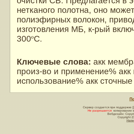
очистки СВ. Предлагается в 
нетканого полотна, оно може
полиэфирных волокон, приво
изготовления МБ, к-рый вклю
300
º
C.
Ключевые слова:
акк мембр
произ-во и применение% акк
использование% акк сточные 
По
Сервер создается при поддержке
Не разрешается
копирование м
Вебдизайн: Copyri
Copyright (
Напи