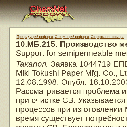
Предыдущий реферат
Следующий реферат
Содержание номера
10.МБ.215. Производство м
Support for semipermeable m
Takanori.
Заявка 1044719 ЕП
Miki Tokushi Paper Mfg. Co., L
12.08.1998; Опубл. 18.10.200
Рассматривается проблема и
при очистке СВ. Указывается
процессов при изготовлении 
время существует потребность