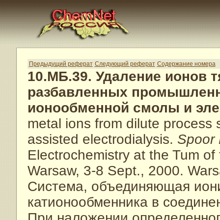
Предыдущий реферат
Следующий реферат
Содержание номера
10.МБ.39. Удаление ионов 
разбавленных промышленн
ионообменной смолы и эле
metal ions from dilute process 
assisted electrodialysis.
Spoor 
Electrochemistry at the Tum of
Warsaw, 3-8 Sept., 2000. Wars
Система, объединяющая иони
катионообменника в соедине
При наложении определенног